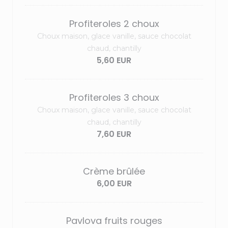
Profiteroles 2 choux
Choux maison, glace vanille, sauce chocolat
chaud, chantilly
5,60 EUR
Profiteroles 3 choux
Choux maison, glace vanille, sauce chocolat
chaud, chantilly
7,60 EUR
Crème brûlée
6,00 EUR
Pavlova fruits rouges