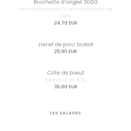
Brochette d’onglet 300G
Recommandée avec la sauce champignon de
Paris
24,70 EUR
Jarret de porc braisé
25,90 EUR
Côte de bœuf
Belle pièce de 450g
35,00 EUR
LES SALADES