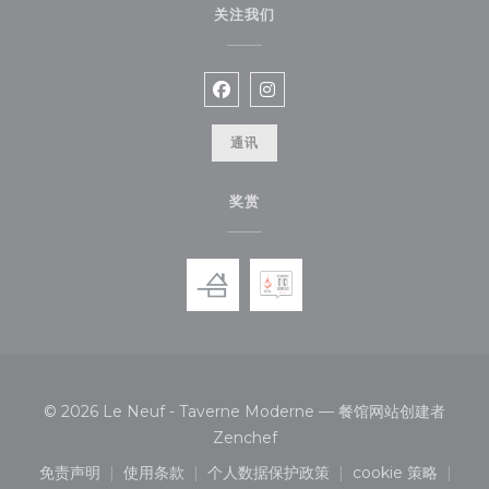
关注我们
Facebook ((在新窗口中打开))
Instagram ((在新窗口中打开
通讯
奖赏
© 2026 Le Neuf - Taverne Moderne — 餐馆网站创建者
((在新窗口中打开))
Zenchef
免责声明
使用条款
个人数据保护政策
cookie 策略
((在新窗口中打开))
((在新窗口中打开))
((在新窗口中打开))
((在新窗口中