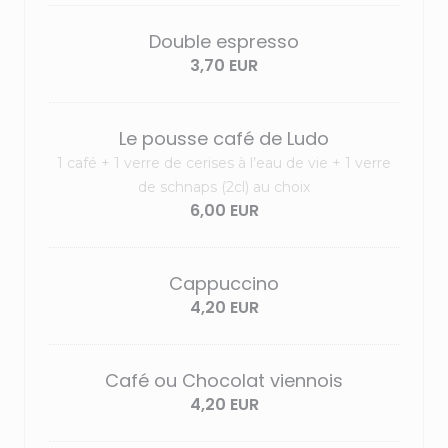
Double espresso
3,70 EUR
Le pousse café de Ludo
1 café + 1 verre de cerises à l’eau de vie + 1 verre
de schnaps (2cl) au choix
6,00 EUR
Cappuccino
4,20 EUR
Café ou Chocolat viennois
4,20 EUR