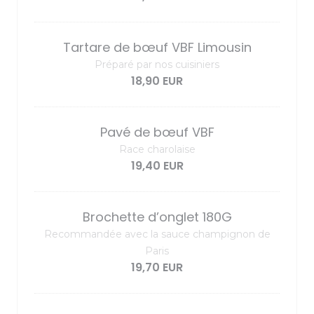
Tartare de bœuf VBF Limousin
Préparé par nos cuisiniers
18,90 EUR
Pavé de bœuf VBF
Race charolaise
19,40 EUR
Brochette d’onglet 180G
Recommandée avec la sauce champignon de
Paris
19,70 EUR