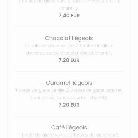
3 boules de glace vanille, sauce chocolat chaud,
chantilly
7,40 EUR
Chocolat liégeois
1 boule de glace vanille, 2 boules de glace
chocolat, sauce chocolat chaud, chantilly
7,20 EUR
Caramel liégeois
1 boule de glace vanille, 2 boules de glace caramel
beurre salé, sauce caramel, chantilly
7,20 EUR
Café liégeois
1 boule de glace vanille, 2 boules de glace café,