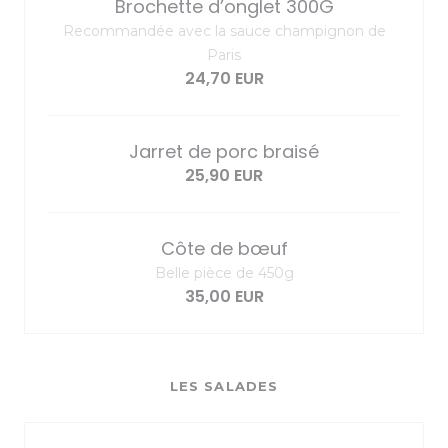
Brochette d’onglet 300G
Recommandée avec la sauce champignon de
Paris
24,70 EUR
Jarret de porc braisé
25,90 EUR
Côte de bœuf
Belle pièce de 450g
35,00 EUR
LES SALADES