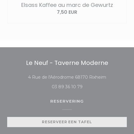
Elsass Kaffee au marc de Gewurtz
7,50 EUR
Le Neuf - Taverne Moderne
((opent in ee
4 Rue de l'Aérodrome 68170 Rixheim
03 89 36 10 79
RESERVERING
RESERVEER EEN TAFEL