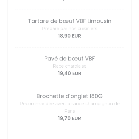
Tartare de bœuf VBF Limousin
Préparé par nos cuisiniers
18,90 EUR
Pavé de bœuf VBF
Race charolaise
19,40 EUR
Brochette d’onglet 180G
Recommandée avec la sauce champignon de
Paris
19,70 EUR