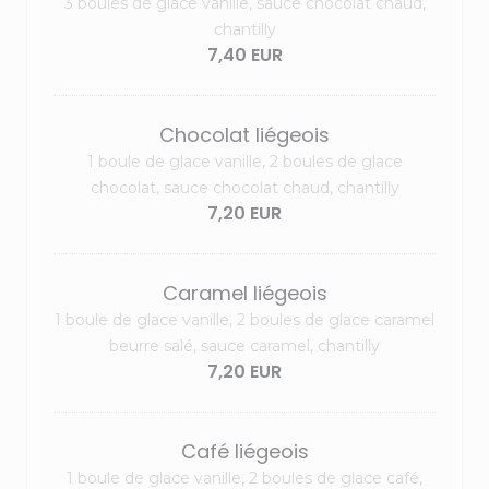
3 boules de glace vanille, sauce chocolat chaud,
chantilly
7,40 EUR
Chocolat liégeois
1 boule de glace vanille, 2 boules de glace
chocolat, sauce chocolat chaud, chantilly
7,20 EUR
Caramel liégeois
1 boule de glace vanille, 2 boules de glace caramel
beurre salé, sauce caramel, chantilly
7,20 EUR
Café liégeois
1 boule de glace vanille, 2 boules de glace café,