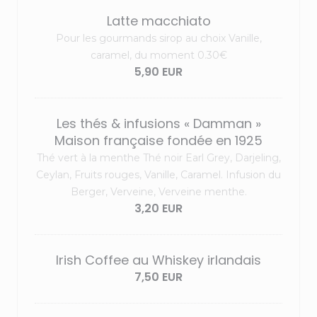
Latte macchiato
Pour les gourmands sirop au choix Vanille,
caramel, du moment 0.30€
5,90 EUR
Les thés & infusions « Damman »
Maison française fondée en 1925
Thé vert à la menthe Thé noir Earl Grey, Darjeling,
Ceylan, Fruits rouges, Vanille, Caramel. Infusion du
Berger, Verveine, Verveine menthe.
3,20 EUR
Irish Coffee au Whiskey irlandais
7,50 EUR