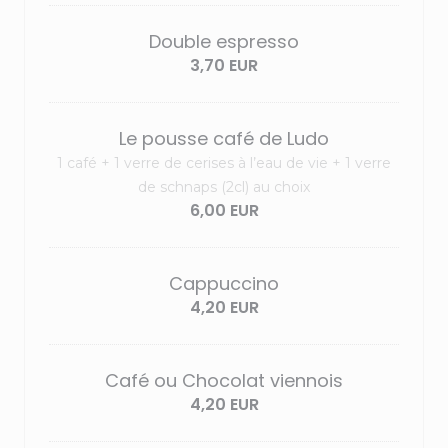
Double espresso
3,70 EUR
Le pousse café de Ludo
1 café + 1 verre de cerises à l’eau de vie + 1 verre
de schnaps (2cl) au choix
6,00 EUR
Cappuccino
4,20 EUR
Café ou Chocolat viennois
4,20 EUR