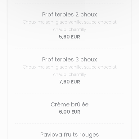
Profiteroles 2 choux
Choux maison, glace vanille, sauce chocolat
chaud, chantilly
5,60 EUR
Profiteroles 3 choux
Choux maison, glace vanille, sauce chocolat
chaud, chantilly
7,60 EUR
Crème brûlée
6,00 EUR
Pavlova fruits rouges