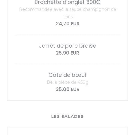
Brochette d’onglet 300G
Recommandée avec la sauce champignon de
Paris
24,70 EUR
Jarret de porc braisé
25,90 EUR
Côte de bœuf
Belle pièce de 450g
35,00 EUR
LES SALADES