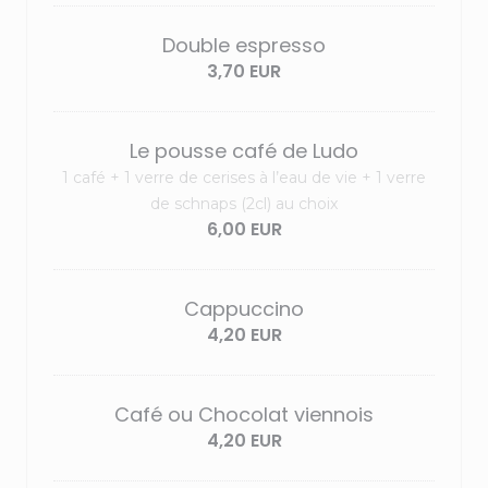
Double espresso
3,70 EUR
Le pousse café de Ludo
1 café + 1 verre de cerises à l’eau de vie + 1 verre
de schnaps (2cl) au choix
6,00 EUR
Cappuccino
4,20 EUR
Café ou Chocolat viennois
4,20 EUR