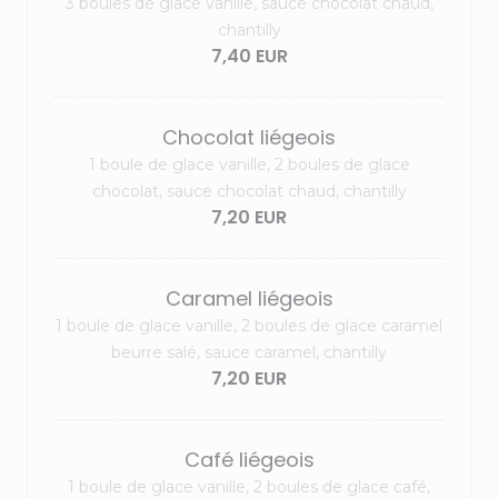
3 boules de glace vanille, sauce chocolat chaud,
chantilly
7,40 EUR
Chocolat liégeois
1 boule de glace vanille, 2 boules de glace
chocolat, sauce chocolat chaud, chantilly
7,20 EUR
Caramel liégeois
1 boule de glace vanille, 2 boules de glace caramel
beurre salé, sauce caramel, chantilly
7,20 EUR
Café liégeois
1 boule de glace vanille, 2 boules de glace café,