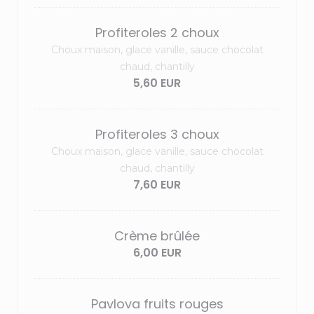
Profiteroles 2 choux
Choux maison, glace vanille, sauce chocolat
chaud, chantilly
5,60 EUR
Profiteroles 3 choux
Choux maison, glace vanille, sauce chocolat
chaud, chantilly
7,60 EUR
Crème brûlée
6,00 EUR
Pavlova fruits rouges