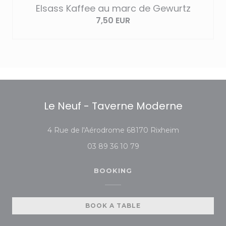
Elsass Kaffee au marc de Gewurtz
7,50 EUR
Le Neuf - Taverne Moderne
((opens in a 
4 Rue de l'Aérodrome 68170 Rixheim
03 89 36 10 79
BOOKING
BOOK A TABLE