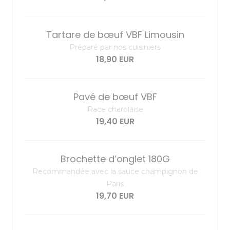
Tartare de bœuf VBF Limousin
Préparé par nos cuisiniers
18,90 EUR
Pavé de bœuf VBF
Race charolaise
19,40 EUR
Brochette d’onglet 180G
Recommandée avec la sauce champignon de
Paris
19,70 EUR