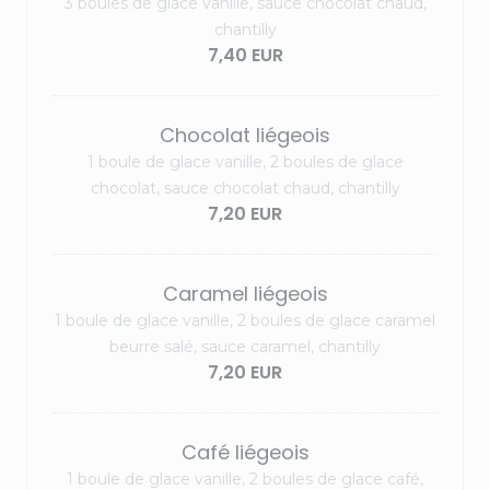
3 boules de glace vanille, sauce chocolat chaud,
chantilly
7,40 EUR
Chocolat liégeois
1 boule de glace vanille, 2 boules de glace
chocolat, sauce chocolat chaud, chantilly
7,20 EUR
Caramel liégeois
1 boule de glace vanille, 2 boules de glace caramel
beurre salé, sauce caramel, chantilly
7,20 EUR
Café liégeois
1 boule de glace vanille, 2 boules de glace café,