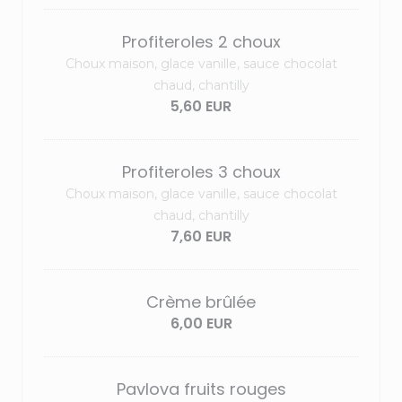
Profiteroles 2 choux
Choux maison, glace vanille, sauce chocolat
chaud, chantilly
5,60 EUR
Profiteroles 3 choux
Choux maison, glace vanille, sauce chocolat
chaud, chantilly
7,60 EUR
Crème brûlée
6,00 EUR
Pavlova fruits rouges