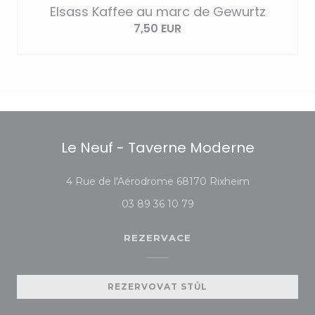
Elsass Kaffee au marc de Gewurtz
7,50 EUR
Le Neuf - Taverne Moderne
((otevře se v
4 Rue de l'Aérodrome 68170 Rixheim
03 89 36 10 79
REZERVACE
REZERVOVAT STŮL