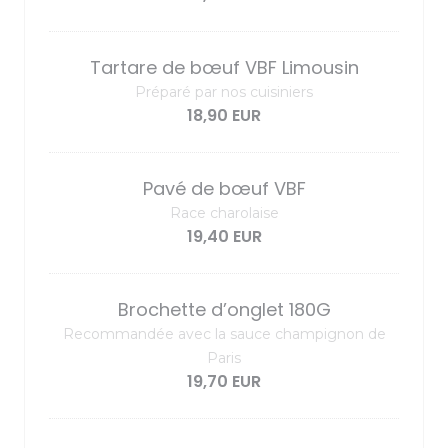
Tartare de bœuf VBF Limousin
Préparé par nos cuisiniers
18,90 EUR
Pavé de bœuf VBF
Race charolaise
19,40 EUR
Brochette d’onglet 180G
Recommandée avec la sauce champignon de
Paris
19,70 EUR