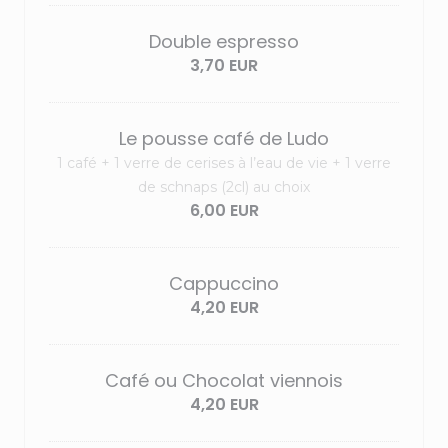
Double espresso
3,70 EUR
Le pousse café de Ludo
1 café + 1 verre de cerises à l’eau de vie + 1 verre
de schnaps (2cl) au choix
6,00 EUR
Cappuccino
4,20 EUR
Café ou Chocolat viennois
4,20 EUR