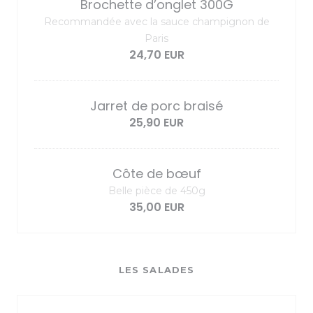
Brochette d’onglet 300G
Recommandée avec la sauce champignon de
Paris
24,70 EUR
Jarret de porc braisé
25,90 EUR
Côte de bœuf
Belle pièce de 450g
35,00 EUR
LES SALADES