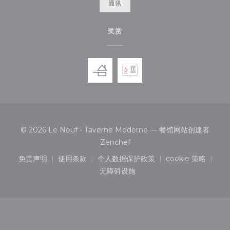
通讯
奖赏
© 2026 Le Neuf - Taverne Moderne — 餐馆网站创建者
((在新窗口中打开))
Zenchef
免责声明
使用条款
个人数据保护政策
cookie 策略
((在新窗口中打开))
((在新窗口中打开))
((在新窗口中打开))
((在新窗口中
无障碍设施
((在新窗口中打开))