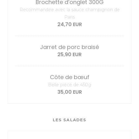
Brochette d’onglet 300G
Recommandée avec la sauce champignon de
Paris
24,70 EUR
Jarret de porc braisé
25,90 EUR
Côte de bœuf
Belle pièce de 450g
35,00 EUR
LES SALADES