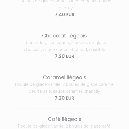
3 boules de glace vanille, sauce chocolat chaud,
chantilly
7,40 EUR
Chocolat liégeois
1 boule de glace vanille, 2 boules de glace
chocolat, sauce chocolat chaud, chantilly
7,20 EUR
Caramel liégeois
1 boule de glace vanille, 2 boules de glace caramel
beurre salé, sauce caramel, chantilly
7,20 EUR
Café liégeois
1 boule de glace vanille, 2 boules de glace café,