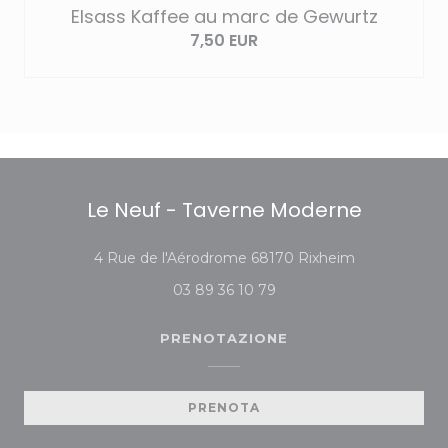
Elsass Kaffee au marc de Gewurtz
7,50 EUR
Le Neuf - Taverne Moderne
((apre una nuo
4 Rue de l'Aérodrome 68170 Rixheim
03 89 36 10 79
PRENOTAZIONE
PRENOTA