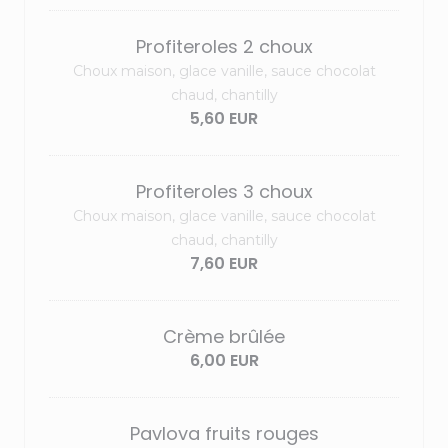
Profiteroles 2 choux
Choux maison, glace vanille, sauce chocolat
chaud, chantilly
5,60 EUR
Profiteroles 3 choux
Choux maison, glace vanille, sauce chocolat
chaud, chantilly
7,60 EUR
Crème brûlée
6,00 EUR
Pavlova fruits rouges