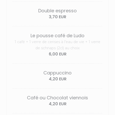
Double espresso
3,70 EUR
Le pousse café de Ludo
1 café + 1 verre de cerises à l’eau de vie + 1 verre
de schnaps (2cl) au choix
6,00 EUR
Cappuccino
4,20 EUR
Café ou Chocolat viennois
4,20 EUR