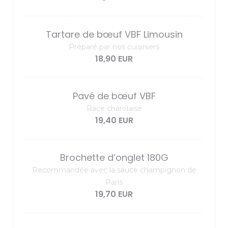
Tartare de bœuf VBF Limousin
Préparé par nos cuisiniers
18,90 EUR
Pavé de bœuf VBF
Race charolaise
19,40 EUR
Brochette d’onglet 180G
Recommandée avec la sauce champignon de
Paris
19,70 EUR