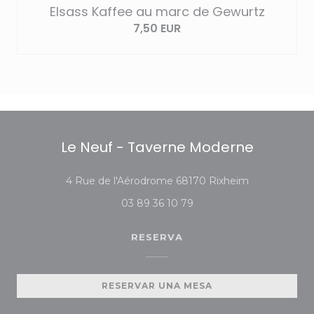
Elsass Kaffee au marc de Gewurtz
7,50 EUR
Le Neuf - Taverne Moderne
((abre en una
4 Rue de l'Aérodrome 68170 Rixheim
03 89 36 10 79
RESERVA
RESERVAR UNA MESA