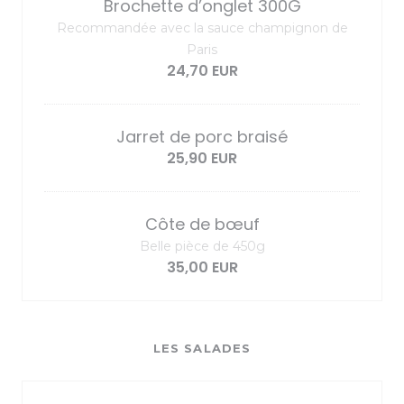
Brochette d’onglet 300G
Recommandée avec la sauce champignon de
Paris
24,70 EUR
Jarret de porc braisé
25,90 EUR
Côte de bœuf
Belle pièce de 450g
35,00 EUR
LES SALADES