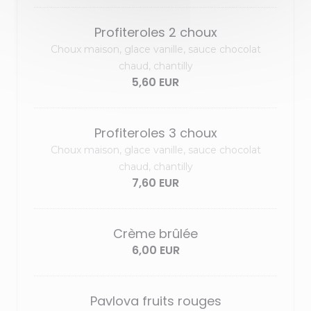
Profiteroles 2 choux
Choux maison, glace vanille, sauce chocolat
chaud, chantilly
5,60 EUR
Profiteroles 3 choux
Choux maison, glace vanille, sauce chocolat
chaud, chantilly
7,60 EUR
Crème brûlée
6,00 EUR
Pavlova fruits rouges