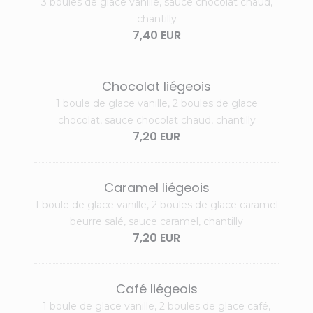
3 boules de glace vanille, sauce chocolat chaud,
chantilly
7,40 EUR
Chocolat liégeois
1 boule de glace vanille, 2 boules de glace
chocolat, sauce chocolat chaud, chantilly
7,20 EUR
Caramel liégeois
1 boule de glace vanille, 2 boules de glace caramel
beurre salé, sauce caramel, chantilly
7,20 EUR
Café liégeois
1 boule de glace vanille, 2 boules de glace café,