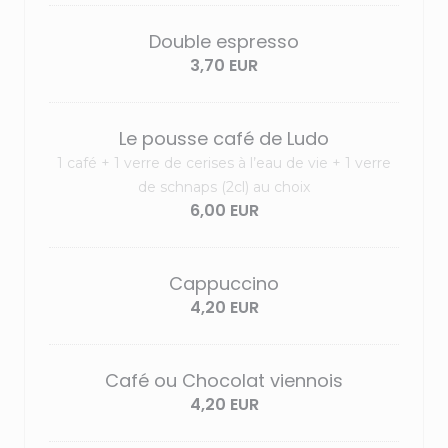
Double espresso
3,70 EUR
Le pousse café de Ludo
1 café + 1 verre de cerises à l’eau de vie + 1 verre
de schnaps (2cl) au choix
6,00 EUR
Cappuccino
4,20 EUR
Café ou Chocolat viennois
4,20 EUR