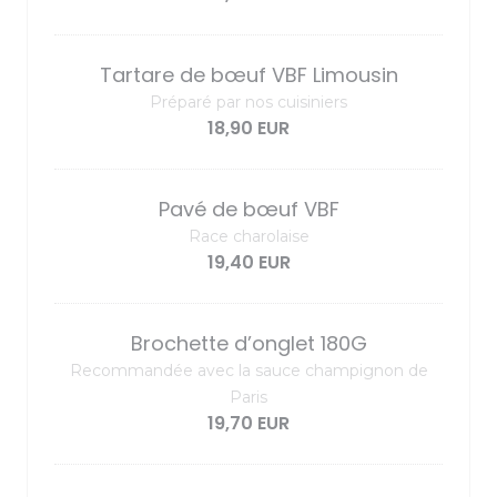
Tartare de bœuf VBF Limousin
Préparé par nos cuisiniers
18,90 EUR
Pavé de bœuf VBF
Race charolaise
19,40 EUR
Brochette d’onglet 180G
Recommandée avec la sauce champignon de
Paris
19,70 EUR