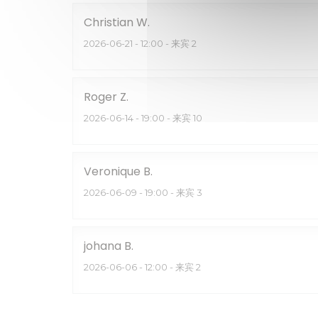
Christian
W
2026-06-21
- 12:00 - 来宾 2
Roger
Z
2026-06-14
- 19:00 - 来宾 10
Veronique
B
2026-06-09
- 19:00 - 来宾 3
johana
B
2026-06-06
- 12:00 - 来宾 2