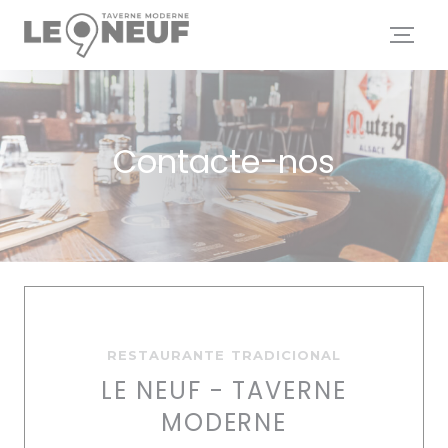
Painel de Gerenciamento de Cookies
Contacte-nos
RESTAURANTE TRADICIONAL
LE NEUF - TAVERNE
MODERNE