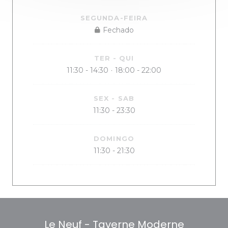
SEGUNDA-FEIRA
Fechado
TER
-
QUI
11:30 - 14:30
18:00 - 22:00
•
SEX
-
SAB
11:30 - 23:30
DOMINGO
11:30 - 21:30
Le Neuf - Taverne Moderne