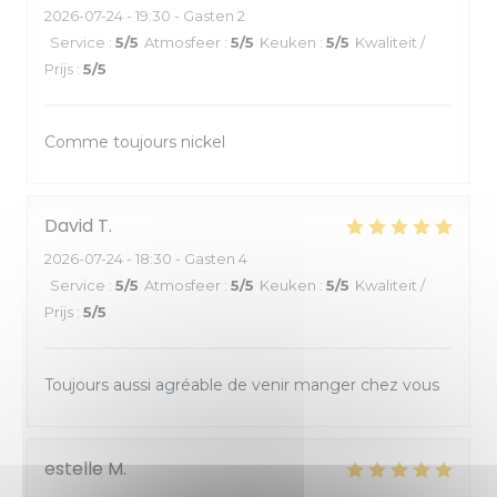
2026-07-24
- 19:30 - Gasten 2
Service
:
5
/5
Atmosfeer
:
5
/5
Keuken
:
5
/5
Kwaliteit /
Prijs
:
5
/5
Comme toujours nickel
David
T
2026-07-24
- 18:30 - Gasten 4
Service
:
5
/5
Atmosfeer
:
5
/5
Keuken
:
5
/5
Kwaliteit /
Prijs
:
5
/5
Toujours aussi agréable de venir manger chez vous
estelle
M