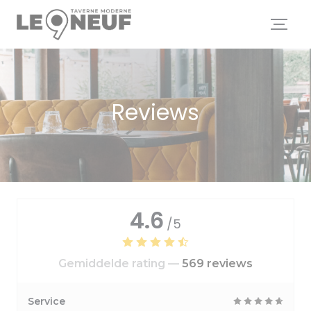
Cookies beheer paneel
Reviews
4.6
/5
Gemiddelde rating —
569 reviews
Service