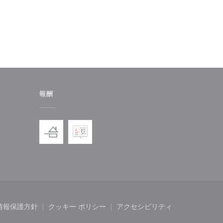
報酬
ンドウで開きます))
しいウィンドウで開きます))
情報保護方針
クッキー ポリシー
アクセシビリティ
開きます))
ィンドウで開きます))
((新しいウィンドウで開きます))
((新しいウィンドウで開きます))
((新しいウィンドウで開き