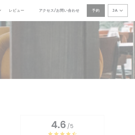
レビュー
アクセス/お問い合わせ
予約
JA
((新しいウィンドウで開きます))
4.6
/5