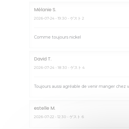
Mélanie
S
2026-07-24
- 19:30 - ゲスト 2
Comme toujours nickel
David
T
2026-07-24
- 18:30 - ゲスト 4
Toujours aussi agréable de venir manger chez 
estelle
M
2026-07-22
- 12:30 - ゲスト 6