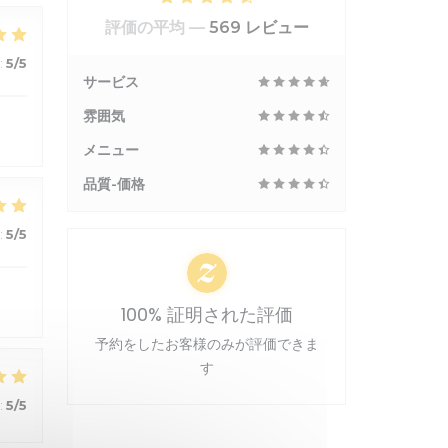
評価の平均 —
569 レビュー
:
5
/5
サービス
雰囲気
メニュー
品質-価格
:
5
/5
100% 証明された評価
予約をしたお客様のみが評価できま
す
:
5
/5