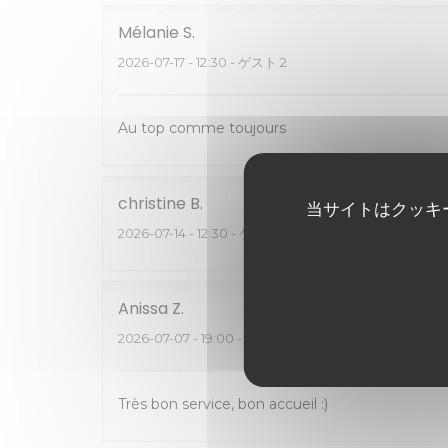
Mélanie
S
2026-07-17
- 12:30 - ゲスト 2
Au top comme toujours
christine
B
当サイトはクッキ
2026-07-14
- 12:30 - ゲスト 5
Anissa
Z
2026-07-07
- 19:00 - ゲスト 2
Très bon service, bon accueil :)