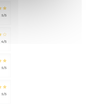
:
5
/5
:
4
/5
:
5
/5
:
5
/5