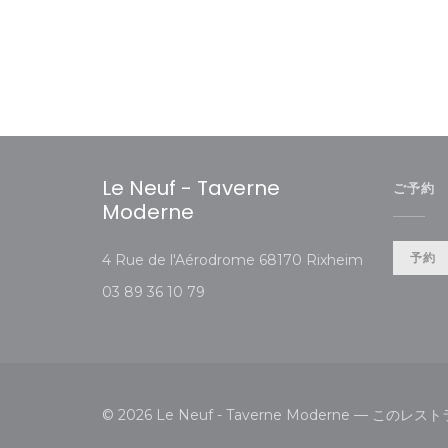
Le Neuf - Taverne
ご予約
Moderne
((新しいウィ
予約
4 Rue de l'Aérodrome 68170 Rixheim
03 89 36 10 79
© 2026 Le Neuf - Taverne Moderne — 