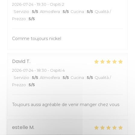
2026-07-24
- 19:30 - Ospiti 2
Servizio
:
5
/5
Atmosfera
:
5
/5
Cucina
:
5
/5
Qualità /
Prezzo
:
5
/5
Comme toujours nickel
David
T
2026-07-24
- 18:30 - Ospiti 4
Servizio
:
5
/5
Atmosfera
:
5
/5
Cucina
:
5
/5
Qualità /
Prezzo
:
5
/5
Toujours aussi agréable de venir manger chez vous
estelle
M