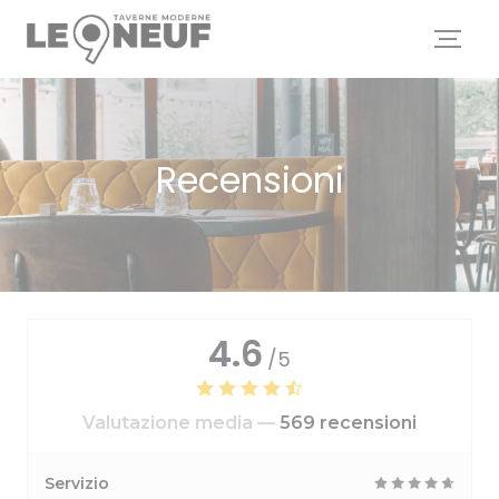
Personalizzazione delle tue scelte sui cookie
Recensioni
4.6
/5
Valutazione media —
569 recensioni
Servizio