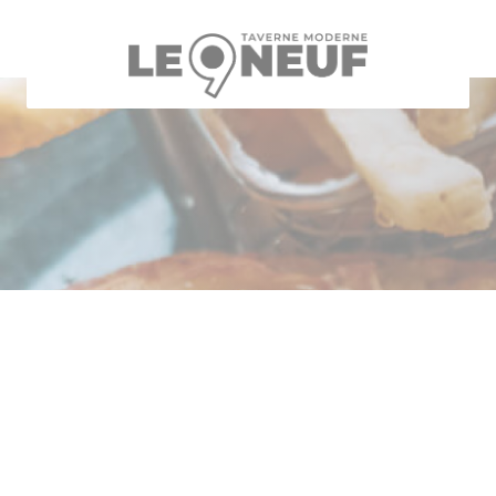
CCookie-styringspanel