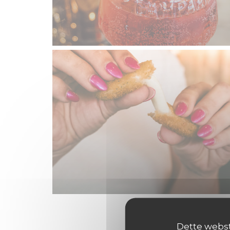
Dette webste