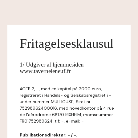
Fritagelsesklausul
1/ Udgiver af hjemmesiden
www.taverneleneuf.fr
AGEB 2, -, med en kapital på 2000 euro,
registreret i Handels- og Selskabsregistret i -
under nummer MULHOUSE, Siret nr.
75298962400016, med hovedkontor på 4 rue
de l'aérodrome 68170 RIXHEIM, momsnummer:
FR01752989624, tlf: -, e-mail: -
Publikationsdirektør: - / -.