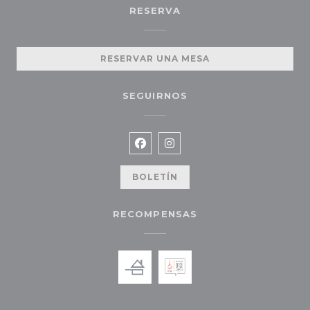
RESERVA
RESERVAR UNA MESA
SEGUIRNOS
Facebook ((abre en una nueva
Instagram ((abre en una 
BOLETÍN
RECOMPENSAS