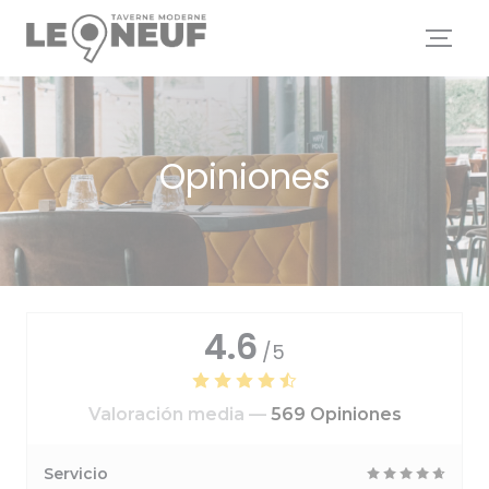
Personalización de sus opciones de cookies
Opiniones
4.6
/5
Valoración media —
569 Opiniones
Servicio