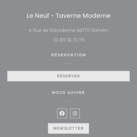
Le Neuf - Taverne Moderne
((ouvre une n
4 Rue de l'Aérodrome 68170 Rixheim
03 89 36 10 79
RÉSERVATION
RÉSERVER
NOUS SUIVRE
Facebook ((ouvre une nouvelle
Instagram ((ouvre une no
NEWSLETTER