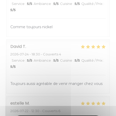
Service
:
5
/5
Ambiance
:
5
/5
Cuisine
:
5
/5
Qualité / Prix
:
5
/5
Comme toujours nickel
David
T
2026-07-24
- 18:30 - Couverts 4
Service
:
5
/5
Ambiance
:
5
/5
Cuisine
:
5
/5
Qualité / Prix
:
5
/5
Toujours aussi agréable de venir manger chez vous
estelle
M
2026-07-22
- 12:30 - Couverts 6